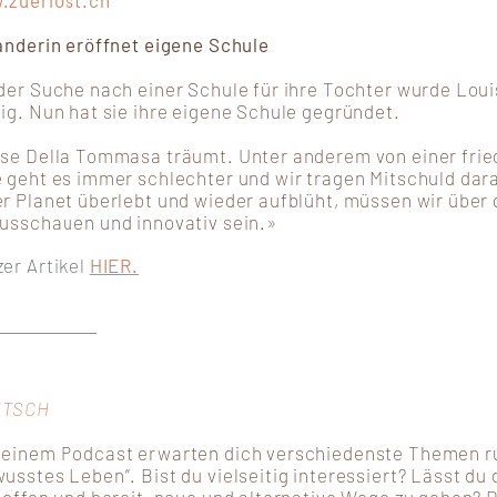
.zueriost.ch
anderin eröffnet eigene Schule
der Suche nach einer Schule für ihre Tochter wurde Lou
ig. Nun hat sie ihre eigene Schule gegründet
.
se Della Tommasa träumt. Unter anderem von einer frie
 geht es immer schlechter und wir tragen Mitschuld dara
r Planet überlebt und wieder aufblüht, müssen wir über 
usschauen und innovativ sein.»
er Artikel
HIER.
UTSCH
meinem Podcast erwarten dich verschiedenste Themen 
usstes Leben”. Bist du vielseitig interessiert? Lässt du 