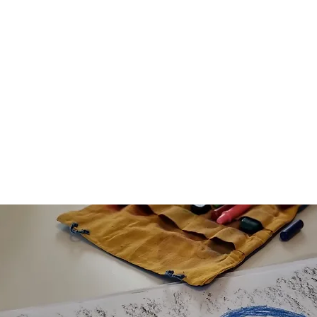
thoden
Angebot
Empfehlungen
Schritt für Schritt
K