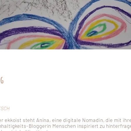
ng
TSCH
er
ekkoist
steht
Anina
, eine digitale Nomadin, die mit ihr
haltigkeits-Bloggerin Menschen inspiriert zu hinterfrag