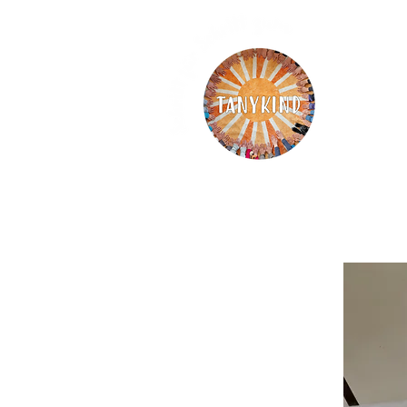
Home
Philosophie
Lernme