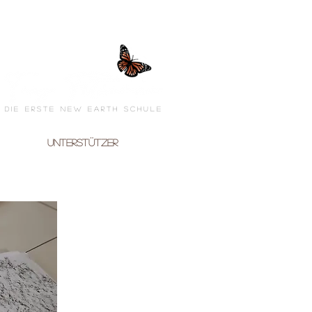
die erste New Earth Schule
ontakt
Unterstützer
Blog