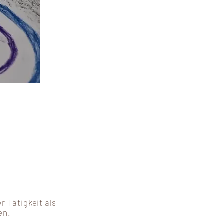
er Tätigkeit als
en.