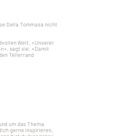
ise Della Tommasa nicht
dvollen Welt. «Unserer
n», sagt sie. «Damit
den Tellerrand
rund um das Thema
dich gerne inspirieren,