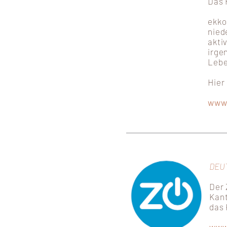
Das 
ekko
nied
akti
irge
Lebe
Hier
www
DEU
Der 
Kant
das 